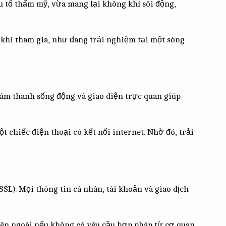
u tố thẩm mỹ, vừa mang lại không khí sôi động,
khi tham gia, như đang trải nghiệm tại một sòng
g âm thanh sống động và giao diện trực quan giúp
t chiếc điện thoại có kết nối internet. Nhờ đó, trải
SL). Mọi thông tin cá nhân, tài khoản và giao dịch
a bên ngoài nếu không có yêu cầu hợp pháp từ cơ quan