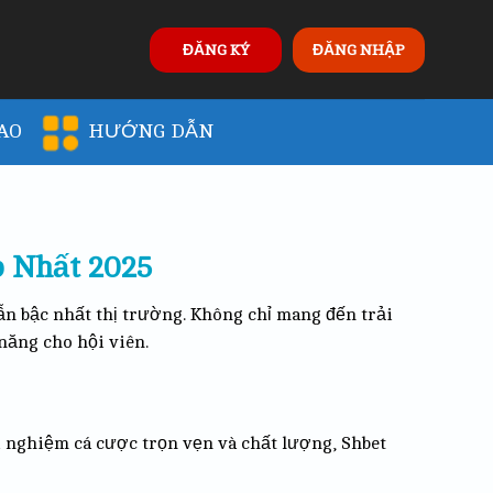
ĐĂNG KÝ
ĐĂNG NHẬP
AO
HƯỚNG DẪN
p Nhất 2025
ẫn bậc nhất thị trường. Không chỉ mang đến trải
năng cho hội viên.
i nghiệm cá cược trọn vẹn và chất lượng, Shbet