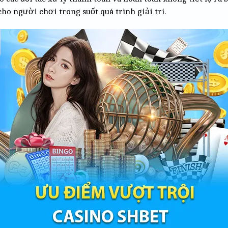
ho người chơi trong suốt quá trình giải trí.