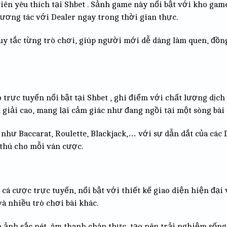
n yêu thích tại Shbet . Sảnh game này nổi bật với kho game 
ương tác với Dealer ngay trong thời gian thực.
quy tắc từng trò chơi, giúp người mới dễ dàng làm quen, đồ
rực tuyến nổi bật tại Shbet , ghi điểm với chất lượng dịch
iải cao, mang lại cảm giác như đang ngồi tại một sòng bài 
như Baccarat, Roulette, Blackjack,… với sự dẫn dắt của các 
 thú cho mỗi ván cược.
á cược trực tuyến, nổi bật với thiết kế giao diện hiện đại 
à nhiều trò chơi bài khác.
ảnh sắc nét, âm thanh chân thực, tạo nên trải nghiệm sống 