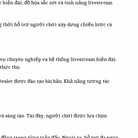
hiện đại, đồ họa sắc nét và tính năng livestream
ng thời hỗ trợ người chơi xây dựng chiến lược cá
 vụ chuyên nghiệp và hệ thống livestream hiện đại.
thực thụ.
Dealer được đào tạo bài bản. Khả năng tương tác
và sáng tạo. Tại đây, người chơi được lựa chọn
động trong từng trận đấu. Ngoài ra, hỗ trợ đa ngôn