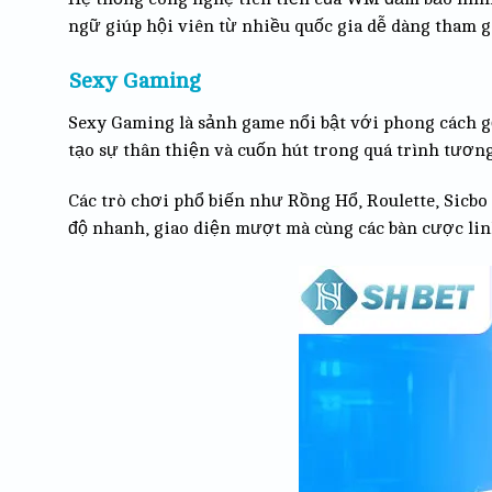
ngữ giúp hội viên từ nhiều quốc gia dễ dàng tham g
Sexy Gaming
Sexy Gaming là sảnh game nổi bật với phong cách gợi
tạo sự thân thiện và cuốn hút trong quá trình tươn
Các trò chơi phổ biến như Rồng Hổ, Roulette, Sicbo
độ nhanh, giao diện mượt mà cùng các bàn cược lin