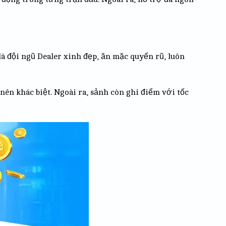
là đội ngũ Dealer xinh đẹp, ăn mặc quyến rũ, luôn
nên khác biệt. Ngoài ra, sảnh còn ghi điểm với tốc