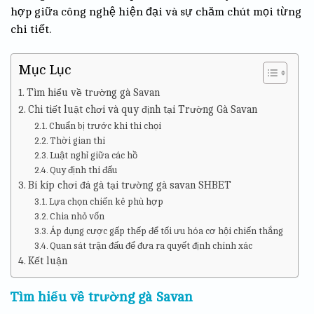
hợp giữa công nghệ hiện đại và sự chăm chút mọi từng
chi tiết.
Mục Lục
Tìm hiểu về trường gà Savan
Chi tiết luật chơi và quy định tại Trường Gà Savan
Chuẩn bị trước khi thi chọi
Thời gian thi
Luật nghỉ giữa các hồ
Quy định thi đấu
Bí kíp chơi đá gà tại trường gà savan SHBET
Lựa chọn chiến kê phù hợp
Chia nhỏ vốn
Áp dụng cược gấp thếp để tối ưu hóa cơ hội chiến thắng
Quan sát trận đấu để đưa ra quyết định chính xác
Kết luận
Tìm hiểu về trường gà Savan