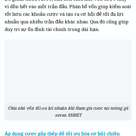
vì dồn hết vào một trận đấu. Phân bổ vốn giúp kiểm soát
tốt hơn các khoản cược và tạo ra cơ hội để tối đa lợi
nhuận qua nhiều trận đấu khác nhau. Qua đó cũng giúp
duy trì sự ổn định tài chính trong dài hạn.
Chia nhỏ vốn tối ưu lợi nhuận khi tham gia cược tại rường gà
savan SHBET
Áp dụng cược gấp thếp để tối ưu hóa cơ hội chiến