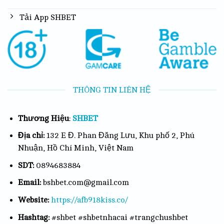
Tải App SHBET
THÔNG TIN LIÊN HỆ
Thương Hiệu
:
SHBET
Địa chỉ:
132 E Đ. Phan Đăng Lưu, Khu phố 2, Phú
Nhuận, Hồ Chí Minh, Việt Nam
SDT:
0894683884
Email:
bshbet.com@gmail.com
Website:
https://afb918kiss.co/
Hashtag:
#shbet #shbetnhacai #trangchushbet