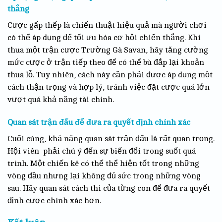
thắng
Cược gấp thếp là chiến thuật hiệu quả mà người chơi
có thể áp dụng để tối ưu hóa cơ hội chiến thắng. Khi
thua một trận cược
Trường Gà Savan
, hãy tăng cường
mức cược ở trận tiếp theo để có thể bù đắp lại khoản
thua lỗ. Tuy nhiên, cách này cần phải được áp dụng một
cách thận trọng và hợp lý, tránh việc đặt cược quá lớn
vượt quá khả năng tài chính.
Quan sát trận đấu để đưa ra quyết định chính xác
Cuối cùng, khả năng quan sát trận đấu là rất quan trọng.
Hội viên phải chú ý đến sự biến đổi trong suốt quá
trình. Một chiến kê có thể thể hiện tốt trong những
vòng đầu nhưng lại không đủ sức trong những vòng
sau. Hãy quan sát cách thi của từng con để đưa ra quyết
định cược chính xác hơn.