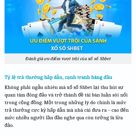
Đánh giá ưu điểm vượt trội của xổ số Shbet
Tỷ lệ trả thưởng hấp dẫn, cạnh tranh hàng đầu
Không phải ngẫu nhiên mà xổ số Shbet lại thu hút sự
quan tâm đông đảo và trở thành đề tài bàn luận sôi nổi
trong cộng đồng. Một trong những lý do chính là mức
trả thưởng cực kỳ hấp dẫn mà nhà cái đưa ra – cao đến
mức nhiều người lần đầu nghe qua còn tưởng là lừa
đảo.