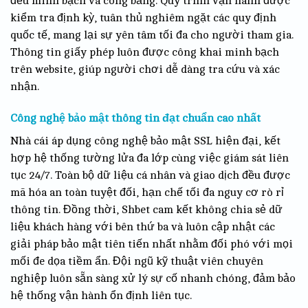
đều minh bạch và công bằng. Quy trình vận hành được
kiểm tra định kỳ, tuân thủ nghiêm ngặt các quy định
quốc tế, mang lại sự yên tâm tối đa cho người tham gia.
Thông tin giấy phép luôn được công khai minh bạch
trên website, giúp người chơi dễ dàng tra cứu và xác
nhận.
Công nghệ bảo mật thông tin đạt chuẩn cao nhất
Nhà cái áp dụng công nghệ bảo mật SSL hiện đại, kết
hợp hệ thống tường lửa đa lớp cùng việc giám sát liên
tục 24/7. Toàn bộ dữ liệu cá nhân và giao dịch đều được
mã hóa an toàn tuyệt đối, hạn chế tối đa nguy cơ rò rỉ
thông tin. Đồng thời, Shbet cam kết không chia sẻ dữ
liệu khách hàng với bên thứ ba và luôn cập nhật các
giải pháp bảo mật tiên tiến nhất nhằm đối phó với mọi
mối đe dọa tiềm ẩn. Đội ngũ kỹ thuật viên chuyên
nghiệp luôn sẵn sàng xử lý sự cố nhanh chóng, đảm bảo
hệ thống vận hành ổn định liên tục.