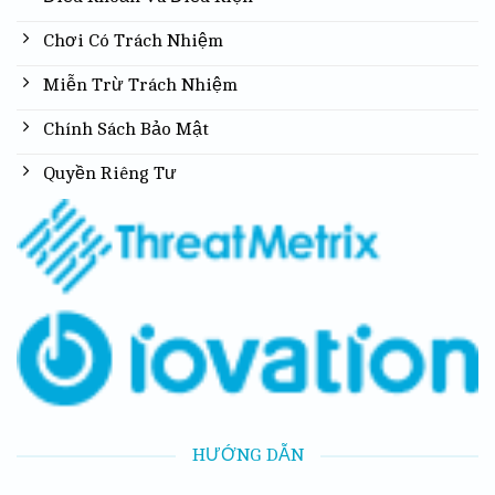
Chơi Có Trách Nhiệm
Miễn Trừ Trách Nhiệm
Chính Sách Bảo Mật
Quyền Riêng Tư
HƯỚNG DẪN