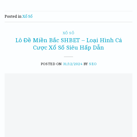
Posted in
Xổ Số
XỔ SỐ
Lô Đề Miền Bắc SHBET – Loại Hình Cá
Cược Xổ Số Siêu Hấp Dẫn
POSTED ON
31/12/2024
BY
SEO