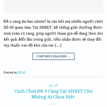
Đề 4 càng ăn bao nhiêu? là câu hỏi mà nhiều người chơi
Xổ Số quan tâm. Tại SHBET, hệ thống giải thưởng được
tính toán rõ ràng, giúp người tham gia dễ dàng theo dõi
kết quả. Mỗi lần trúng giải, tiền nhận được sẽ thay đổi
tùy thuộc vào độ khó của các […]
CONTINUE READING
→
Posted in
Xổ Số
XỔ SỐ
Cách Chơi Đề 3 Càng Tại SHBET Cho
Những Ai Chưa Biết