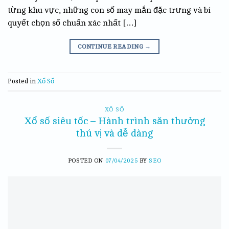
từng khu vực, những con số may mắn đặc trưng và bí
quyết chọn số chuẩn xác nhất […]
CONTINUE READING
→
Posted in
Xổ Số
XỔ SỐ
Xổ số siêu tốc – Hành trình săn thưởng
thú vị và dễ dàng
POSTED ON
07/04/2025
BY
SEO