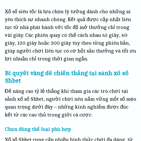
Xổ số siêu tốc là lựa chọn lý tưởng dành cho những ai
yêu thích sự nhanh chóng. Kết quả được cập nhật liên
tục từ nhà phát hành với tốc độ mở thưởng chỉ trong
vài giây. Các phiên quay có thể cách nhau 45 giây, 60
giây, 120 giây hoặc 300 giây tùy theo từng phiên bản,
giúp người chơi liên tục có cơ hội săn thưởng và tối ưu
lợi nhuận chỉ trong thời gian ngắn.
Bí quyết vàng để chiến thắng tại sảnh xổ số
Shbet
Để nâng cao tỷ lệ thắng khi tham gia các trò chơi tại
sảnh xổ số Shbet, người chơi nên nắm vững một số mẹo
quan trọng dưới đây – những kinh nghiệm được đúc
kết từ các cao thủ trong giới cá cược:
Chọn đúng thể loại phù hợp
Xổ số Shbet cung cấp nhiều hình thức chơi đa dạng, từ