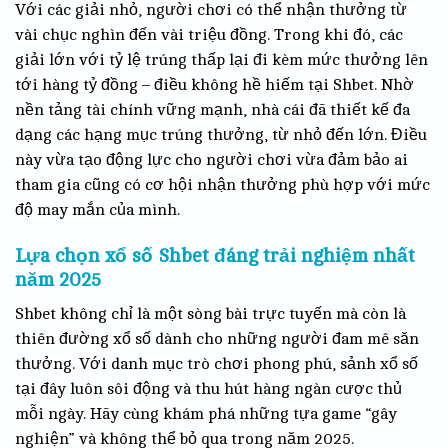
Với các giải nhỏ, người chơi có thể nhận thưởng từ
vài chục nghìn đến vài triệu đồng. Trong khi đó, các
giải lớn với tỷ lệ trúng thấp lại đi kèm mức thưởng lên
tới hàng tỷ đồng – điều không hề hiếm tại Shbet. Nhờ
nền tảng tài chính vững mạnh, nhà cái đã thiết kế đa
dạng các hạng mục trúng thưởng, từ nhỏ đến lớn. Điều
này vừa tạo động lực cho người chơi vừa đảm bảo ai
tham gia cũng có cơ hội nhận thưởng phù hợp với mức
độ may mắn của mình.
Lựa chọn xổ số Shbet đáng trải nghiệm nhất
năm 2025
Shbet không chỉ là một sòng bài trực tuyến mà còn là
thiên đường xổ số dành cho những người đam mê săn
thưởng. Với danh mục trò chơi phong phú, sảnh xổ số
tại đây luôn sôi động và thu hút hàng ngàn cược thủ
mỗi ngày. Hãy cùng khám phá những tựa game “gây
nghiện” và không thể bỏ qua trong năm 2025.