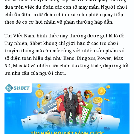
dựa trên việc dự đoán các con số may mắn. Người chơi
chỉ cần đưa ra dự đoán chính xác cho phiên quay tiếp
theo để có cơ hội nhận về phần thưởng hấp dẫn.
Tại Việt Nam, hình thức này thường được gọi là lô đề.
Tuy nhiên, Shbet không chỉ giới hạn ở các trò chơi
truyền thống mà còn mở rộng với nhiều sản phẩm xổ
số điện toán hiện đại như Keno, Bingo18, Power, Max
3D, Max 4D và nhiều lựa chọn đa dạng khác, đáp ứng tối
ưu nhu cầu của người chơi.