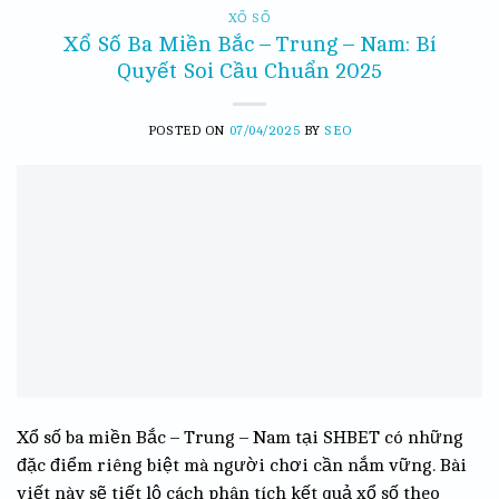
XỔ SỐ
Xổ Số Ba Miền Bắc – Trung – Nam: Bí
Quyết Soi Cầu Chuẩn 2025
POSTED ON
07/04/2025
BY
SEO
Xổ số ba miền Bắc – Trung – Nam tại SHBET có những
đặc điểm riêng biệt mà người chơi cần nắm vững. Bài
viết này sẽ tiết lộ cách phân tích kết quả xổ số theo