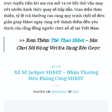
trực tuyến tiện lợi mà còn mở ra cơ hội thử vận may
với nhiều hình thức quay số hấp dẫn. Giao diện thân
thiện, tỷ lệ trả thưởng cao cùng quy trình chốt số đơn
giản giúp Shbet ngày càng trở thành điểm đến yêu
thích của cộng đồng người chơi xổ số tại Việt Nam.
>> Xem Thêm:
Thể Thao Shbet
– Sân
Chơi Sôi Động Với Đa Dạng Kèo Cược
XỔ SỐ
Xổ Số Jackpot SHBET – Nhận Thưởng
Siêu Khủng Cùng SHBET
POSTED ON
09/04/2025
BY
SEO