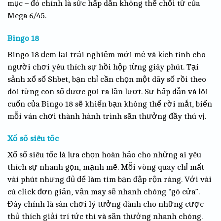
mục – đó chính là sức hấp dẫn không thể chối từ của
Mega 6/45.
Bingo 18
Bingo 18 đem lại trải nghiệm mới mẻ và kịch tính cho
người chơi yêu thích sự hồi hộp từng giây phút. Tại
sảnh xổ số Shbet, bạn chỉ cần chọn một dãy số rồi theo
dõi từng con số được gọi ra lần lượt. Sự hấp dẫn và lôi
cuốn của Bingo 18 sẽ khiến bạn không thể rời mắt, biến
mỗi ván chơi thành hành trình săn thưởng đầy thú vị.
Xổ số siêu tốc
Xổ số siêu tốc là lựa chọn hoàn hảo cho những ai yêu
thích sự nhanh gọn, mạnh mẽ. Mỗi vòng quay chỉ mất
vài phút nhưng đủ để làm tim bạn đập rộn ràng. Với vài
cú click đơn giản, vận may sẽ nhanh chóng “gõ cửa”.
Đây chính là sân chơi lý tưởng dành cho những cược
thủ thích giải trí tức thì và săn thưởng nhanh chóng.