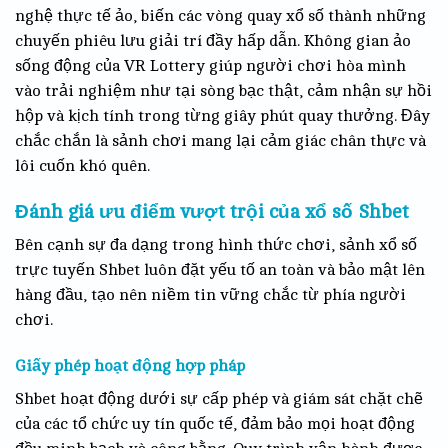
nghệ thực tế ảo, biến các vòng quay xổ số thành những
chuyến phiêu lưu giải trí đầy hấp dẫn. Không gian ảo
sống động của VR Lottery giúp người chơi hòa mình
vào trải nghiệm như tại sòng bạc thật, cảm nhận sự hồi
hộp và kịch tính trong từng giây phút quay thưởng. Đây
chắc chắn là sảnh chơi mang lại cảm giác chân thực và
lôi cuốn khó quên.
Đánh giá ưu điểm vượt trội của xổ số Shbet
Bên cạnh sự đa dạng trong hình thức chơi, sảnh xổ số
trực tuyến Shbet luôn đặt yếu tố an toàn và bảo mật lên
hàng đầu, tạo nên niềm tin vững chắc từ phía người
chơi.
Giấy phép hoạt động hợp pháp
Shbet hoạt động dưới sự cấp phép và giám sát chặt chẽ
của các tổ chức uy tín quốc tế, đảm bảo mọi hoạt động